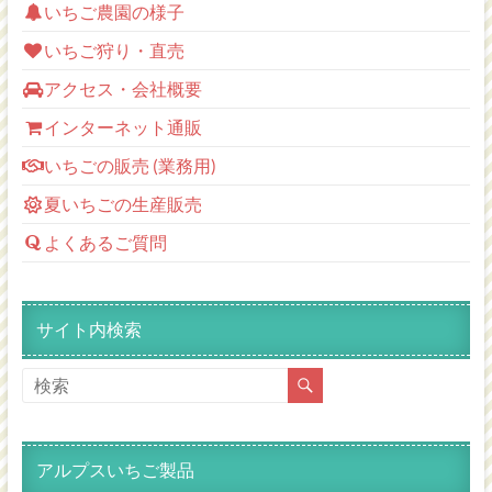
いちご農園の様子
いちご狩り・直売
アクセス・会社概要
インターネット通販
いちごの販売 (業務用)
夏いちごの生産販売
よくあるご質問
サイト内検索
アルプスいちご製品