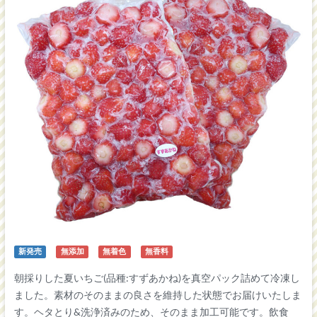
新発売
無添加
無着色
無香料
朝採りした夏いちご(品種:すずあかね)を真空パック詰めて冷凍し
ました。素材のそのままの良さを維持した状態でお届けいたしま
す。ヘタとり&洗浄済みのため、そのまま加工可能です。飲食