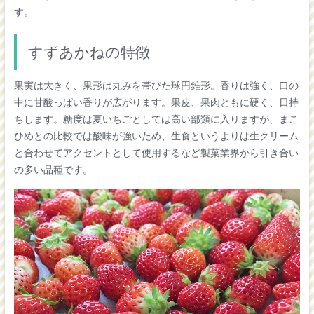
す。
すずあかねの特徴
果実は大きく、果形は丸みを帯びた球円錐形。香りは強く、口の
中に甘酸っぱい香りが広がります。果皮、果肉ともに硬く、日持
ちします。糖度は夏いちごとしては高い部類に入りますが、まこ
ひめとの比較では酸味が強いため、生食というよりは生クリーム
と合わせてアクセントとして使用するなど製菓業界から引き合い
の多い品種です。