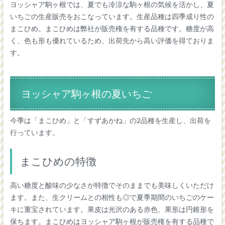
ヨッシャア駒ヶ根では、夏でも冷涼な駒ヶ根の気候を活かし、夏
いちごの生産販売をおこなっています。生産品種は四季成り性の
まこひめ。まこひめは弊社が販売権を有する品種です。糖度が高
く、色も形も優れているため、出荷先から高い評価を得ておりま
す。
ヨッシャア駒ヶ根の夏いちご
今季は「まこひめ」と「すずあかね」の2品種を生産し、出荷を
行っています。
まこひめの特徴
高い糖度と酸味の少なさが特徴でそのままでも美味しくいただけ
ます。また、生クリームとの相性も◎で夏季期間のいちごのケー
キに重宝されています。果皮は光沢のある赤色、果形は円錐形を
保ちます。まこひめはヨッシャア駒ヶ根が販売権を有する品種で